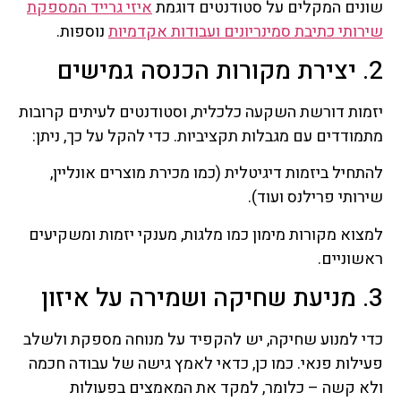
שונים המקלים על סטודנטים דוגמת
איזי גרייד המספקת
שירותי כתיבת סמינריונים ועבודות אקדמיות
נוספות.
2. יצירת מקורות הכנסה גמישים
יזמות דורשת השקעה כלכלית, וסטודנטים לעיתים קרובות
מתמודדים עם מגבלות תקציביות. כדי להקל על כך, ניתן:
להתחיל ביזמות דיגיטלית (כמו מכירת מוצרים אונליין,
שירותי פרילנס ועוד).
למצוא מקורות מימון כמו מלגות, מענקי יזמות ומשקיעים
ראשוניים.
3. מניעת שחיקה ושמירה על איזון
כדי למנוע שחיקה, יש להקפיד על מנוחה מספקת ולשלב
פעילות פנאי. כמו כן, כדאי לאמץ גישה של עבודה חכמה
ולא קשה – כלומר, למקד את המאמצים בפעולות