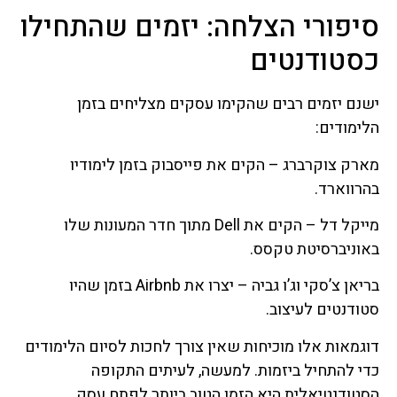
סיפורי הצלחה: יזמים שהתחילו
כסטודנטים
ישנם יזמים רבים שהקימו עסקים מצליחים בזמן
הלימודים:
מארק צוקרברג – הקים את פייסבוק בזמן לימודיו
בהרווארד.
מייקל דל – הקים את Dell מתוך חדר המעונות שלו
באוניברסיטת טקסס.
בריאן צ’סקי וג’ו גביה – יצרו את Airbnb בזמן שהיו
סטודנטים לעיצוב.
דוגמאות אלו מוכיחות שאין צורך לחכות לסיום הלימודים
כדי להתחיל ביזמות. למעשה, לעיתים התקופה
הסטודנטיאלית היא הזמן הטוב ביותר לפתח עסק.