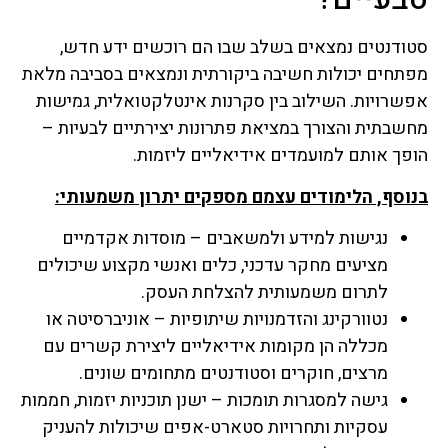
סטודנטים נמצאים בשלב שבו הם רוכשים ידע חדש,
מפתחים יכולות חשיבה ביקורתית ונמצאים בסביבה מלאת
אפשרויות. השילוב בין סקרנות אינטלקטואלית, גמישות
מחשבתית והצורך במציאת פתרונות יצירתיים לבעיות –
הופך אותם למועמדים אידיאליים ליזמות.
בנוסף, הלימודים עצמם מספקים יתרון משמעותי:
נגישות למידע ולמשאבים – מוסדות אקדמיים
מציעים מחקר עדכני, כלים ואנשי מקצוע שיכולים
לתרום משמעותית להצלחת העסק.
נטוורקינג והזדמנויות שיתופיות – אוניברסיטה או
מכללה הן מקומות אידיאליים ליצירת קשרים עם
מרצים, חוקרים וסטודנטים מתחומים שונים.
גישה למסגרות תומכות – ישנן תוכניות יזמות, חממות
עסקיות ותחרויות סטארט-אפים שיכולות להעניק