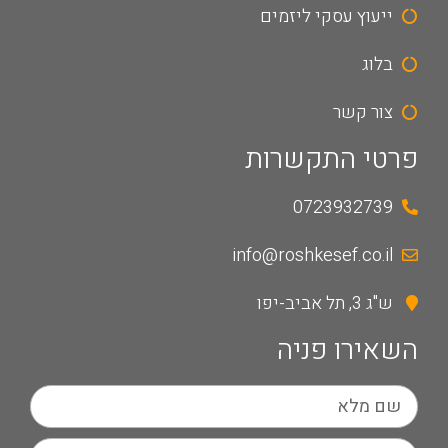
ייעוץ עסקי ליזמים
בלוג
צור קשר
פרטי התקשרות
0723932739
info@roshkesef.co.il
ש"ג 3, תל אביב-יפו
השאירו פניה