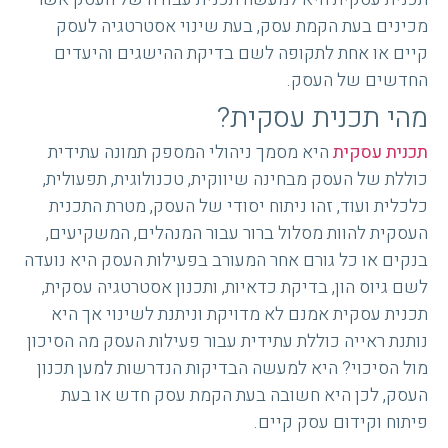
מכינים בעת הקמת עסק, בעת שינוי אסטרטגיה לעסק
קיים או אחת לתקופה לשם בדיקת ההישגים והיעדים
החדשים של העסק.
מהי תכנית עסקית?
תכנית עסקית
היא מסמך ניהולי המספק תמונה עתידית
כוללת של העסק מבחינה שיווקית, טכנולוגית, תפעולית,
כלכלית ועוד, זהו ניתוח יסודי של העסק, מטרת התכנית
העסקית להוות מסלול ברור עבור המנהלים, המשקיעים,
בנקים או כל גורם אחר המעורב בפעילות העסק היא נועדה
לשם גיוס הון, בדיקת כדאיות, ותכנון אסטרטגיה עסקית,
תכנית עסקית אמנם לא מדויקת וניתנת לשינוי אך היא
נותנת ראייה כוללת עתידית עבור פעילות העסק מה הסיכון
מול הסיכוי? היא למעשה הבדיקות הנדרשות למען תכנון
העסק, לכן היא חשובה בעת הקמת עסק חדש או בעת
פיתוח וקידום עסק קיים.