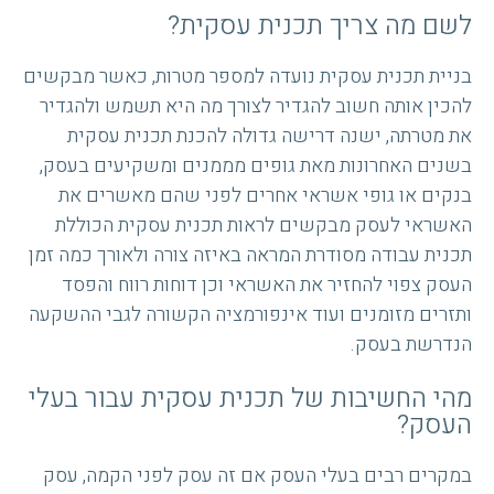
לשם מה צריך תכנית עסקית?
בניית תכנית עסקית נועדה למספר מטרות, כאשר מבקשים
להכין אותה חשוב להגדיר לצורך מה היא תשמש ולהגדיר
את מטרתה, ישנה דרישה גדולה להכנת תכנית עסקית
בשנים האחרונות מאת גופים מממנים ומשקיעים בעסק,
בנקים או גופי אשראי אחרים לפני שהם מאשרים את
האשראי לעסק מבקשים לראות תכנית עסקית הכוללת
תכנית עבודה מסודרת המראה באיזה צורה ולאורך כמה זמן
העסק צפוי להחזיר את האשראי וכן דוחות רווח והפסד
ותזרים מזומנים ועוד אינפורמציה הקשורה לגבי ההשקעה
הנדרשת בעסק.
מהי החשיבות של תכנית עסקית עבור בעלי
העסק?
במקרים רבים בעלי העסק אם זה עסק לפני הקמה, עסק