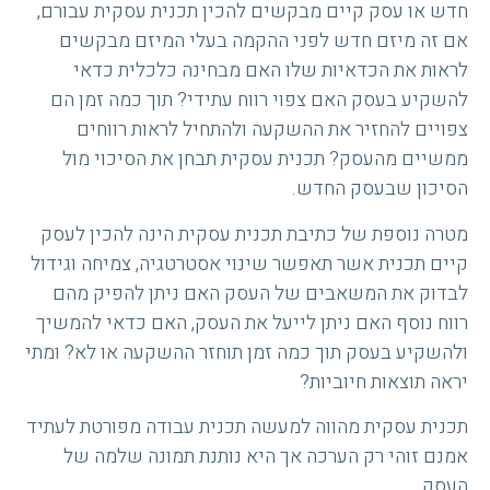
חדש או עסק קיים מבקשים להכין תכנית עסקית עבורם,
אם זה מיזם חדש לפני ההקמה בעלי המיזם מבקשים
לראות את הכדאיות שלו האם מבחינה כלכלית כדאי
להשקיע בעסק האם צפוי רווח עתידי? תוך כמה זמן הם
צפויים להחזיר את ההשקעה ולהתחיל לראות רווחים
ממשיים מהעסק? תכנית עסקית תבחן את הסיכוי מול
הסיכון שבעסק החדש.
מטרה נוספת של כתיבת תכנית עסקית הינה להכין לעסק
קיים תכנית אשר תאפשר שינוי אסטרטגיה, צמיחה וגידול
לבדוק את המשאבים של העסק האם ניתן להפיק מהם
רווח נוסף האם ניתן לייעל את העסק, האם כדאי להמשיך
ולהשקיע בעסק תוך כמה זמן תוחזר ההשקעה או לא? ומתי
יראה תוצאות חיוביות?
תכנית עסקית מהווה למעשה תכנית עבודה מפורטת לעתיד
אמנם זוהי רק הערכה אך היא נותנת תמונה שלמה של
העסק.