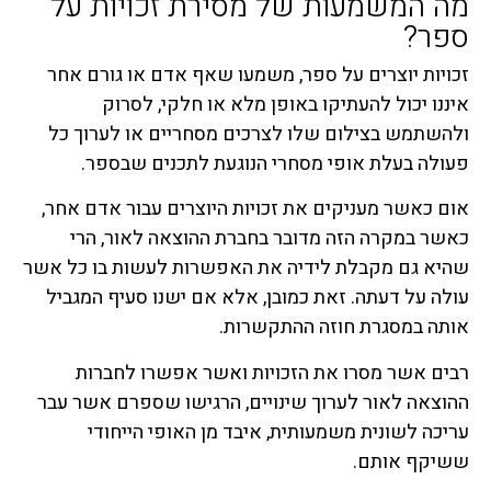
מה המשמעות של מסירת זכויות על
ספר?
זכויות יוצרים על ספר, משמעו שאף אדם או גורם אחר
איננו יכול להעתיקו באופן מלא או חלקי, לסרוק
ולהשתמש בצילום שלו לצרכים מסחריים או לערוך כל
פעולה בעלת אופי מסחרי הנוגעת לתכנים שבספר.
אום כאשר מעניקים את זכויות היוצרים עבור אדם אחר,
כאשר במקרה הזה מדובר בחברת ההוצאה לאור, הרי
שהיא גם מקבלת לידיה את האפשרות לעשות בו כל אשר
עולה על דעתה. זאת כמובן, אלא אם ישנו סעיף המגביל
אותה במסגרת חוזה ההתקשרות.
רבים אשר מסרו את הזכויות ואשר אפשרו לחברות
ההוצאה לאור לערוך שינויים, הרגישו שספרם אשר עבר
עריכה לשונית משמעותית, איבד מן האופי הייחודי
ששיקף אותם.