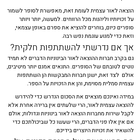
הוצאה לאור עצמית לעומת זאת, מאפשרת לסופר לשמור
על זכויותיו וליהנות מכל הרווחים. למעשה, יותר ויותר
סופרים כיום, בוחרים להוציא את ספרם באופן עצמאי,
וזאת כדי למנוע עוגמת נפש רבה.
אך אם נדרשתי להשתתפות חלקית?
גם בקרב חברות ההוצאה לאור הבינוניות הדברים לא תמיד
נוטים לטובתם של הסופרים. התנאים אמנם יותר מיטיבים,
אולם לצד זאת, ישנן חברות המבקשות הן השתתפות
עצמית סמלית מסוימת, והן את הזכויות על הספר.
במידה ואינכם מוצאים את הסכום הנדרש כדי להידרש
להוצאה עצמית לאור, הרי שלעתים אין ברירה אחרת אלא
לקבל שירות מחברות הוצאה לאור בינוניות וגדולות; אולם
אם אין אלו פני הדברים, הרי שעשו כל שביכולתכם כדי
להשאיר את זכויות היוצרים בידיכם.