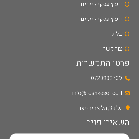
ייעוץ עסקי ליזמים
ייעוץ עסקי ליזמים
בלוג
צור קשר
פרטי התקשרות
0723932739
info@roshkesef.co.il
ש"ג 3, תל אביב-יפו
השאירו פניה