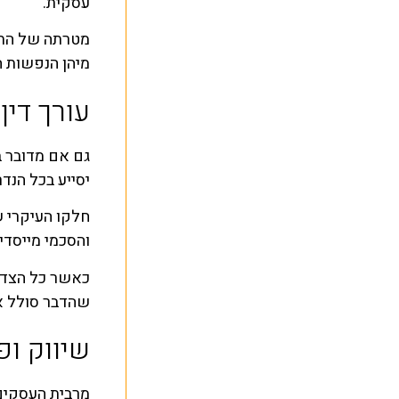
עסקית.
מטרתה של התכ
מיהן הנפשות ה
עורך דין
גם אם מדובר בעסק קטן, א
יסייע בכל הנד
חלקו העיקרי ש
והסכמי מייסדי
כאשר כל הצדדי
שהדבר סולל את
שיווק ופ
מרבית העסקים 