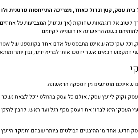
בית עסק, קטן וגדול כאחד, מצריכה התייחסות פרטנית ולו 
רך לשוב אל דוגמאות שחוקות (אך נכונות) המצביעות על אחוזי
תותיהם בשנה הראשונה או השנייה לקיומם.
 המקצוע הבאים אשר יהפכו אותו לבריא יותר, נכון יותר ומותא
י
ים שאינכם מופתעים מן הפסקה הראשונה.
ל עסק זקוק ליועץ עסקי, אולם כל עסק בהחלט יוכל לצאת נשכר 
ץ העסקי היא לבחון את העסק מכף רגל ועד ראש. להבין להיכן הכ
 חדש, אחד מן ההיבטים הבולטים ביותר שבהם יתמקד היועץ ה