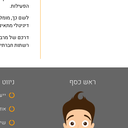
הפעילות.
לשם כך, מומל
דיגיטלי מתאים 
דרכם של מרבי
רשתות חברתיות
ראש כסף
ניווט 
ייע
אוד
שיר