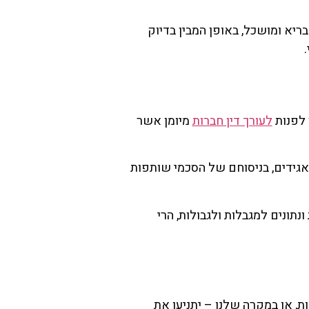
א ומושכל, באופן המבין בדיוק
לעורך דין חברות
מיומן אשר
אגידים, בניסוחם של הסכמי שותפות
ונים למגבלות ולגבולות, הרי
, או במקרה שלנו – יתניעו את