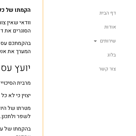
הקמתו של כל 
דף הבית
וודאי שאין צו
אודות
הסוגרים את דל
שירותים
המערך את אנשי
בלוג
יועץ עסק
צור קשר
מרבית הסיכוי
יצוין כי לא כ
מטרתו של היוע
לשפר ולתכנן.
בהקמתו של עסק