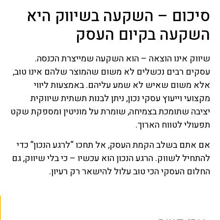
סיכום – השקעה בשיווק היא
השקעה בקיום העסק
שיווק אינו הוצאה – הוא השקעה שמייצרת הכנסה.
עסקים רבים נכשלים לא משום שהמוצר שלהם אינו טוב,
אלא משום שאיש לא שמע עליהם. באמצעות ליווי
מקצועי וייעוץ עסקי נכון, ניתן לבנות תשתית שיווקית
יציבה שתומכת בצמיחה, שומרת על מוניטין ומספקת שקט
תפעולי לטווח הארוך.
אם אתם בשלב הקמת העסק, אל תחכו “לרגע הנכון” כדי
להתחיל לשווק. הרגע הנכון הוא עכשיו – כי בלי שיווק, גם
החלום העסקי הכי טוב עלול להישאר רק רעיון.