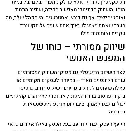
רק כקמפיין נקודתי, אלא כחלק ממערך שלם של בניית
מותג. השיווק הדיגיטלי מאפשר מדידה, שיפור מתמיד
ואופטימיזציה, אך גם דורש אסטרטגיה: מי הקהל שלך, מה
הערך שאתה מציע לו, ואיך אתה שומר על תקשורת
עקבית ואותנטית מולו.
שיווק מסורתי – כוחו של
המפגש האנושי
לצד השיווק הדיגיטלי, גם אפיקי השיווק המסורתיים
עודם רלוונטיים מאוד – במיוחד לעסקים מקומיים או
כאלה שפונים לקהל בוגר יותר. שילוט רחוב, כרטיסי
ביקור, פרסום ברדיו המקומי, או חסות לאירועים קהילתיים
יכולים לבנות אמון, יציבות ונראות פיזית שנשארת
בתודעה.
היועץ העסקי יבחן יחד עם בעל העסק באילו אזורים כדאי