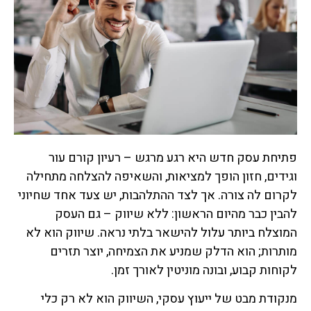
פתיחת עסק חדש היא רגע מרגש – רעיון קורם עור
וגידים, חזון הופך למציאות, והשאיפה להצלחה מתחילה
לקרום לה צורה. אך לצד ההתלהבות, יש צעד אחד שחיוני
להבין כבר מהיום הראשון: ללא שיווק – גם העסק
המוצלח ביותר עלול להישאר בלתי נראה. שיווק הוא לא
מותרות; הוא הדלק שמניע את הצמיחה, יוצר תזרים
לקוחות קבוע, ובונה מוניטין לאורך זמן.
מנקודת מבט של ייעוץ עסקי, השיווק הוא לא רק כלי