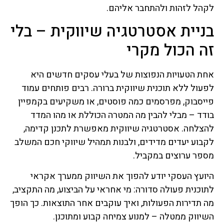
לקהל לזהות ולהתחבר אליהם.
בניית אסטרטגיה שיווקית – בלי
זה הכול מקרי
אחת הטעויות הנפוצות של בעלי עסקים חדשים היא
לפעול ללא תוכנית שיווקית ברורה. רבים פותחים עמוד
פייסבוק, מפרסמים כמה פוסטים, או משקיעים בקמפיין
בודד – מבלי להבין מה המטרה הכוללת או מהו המדד
להצלחה. אסטרטגיה שיווקית מאפשרת לתכנן קדימה,
לקבוע יעדים מדידים, ולבנות תמהיל שיווקי חכם המשלב
מספר ערוצים במקביל.
היועץ העסקי יודע להפוך את השיווק ממערך אקראי
לתוכנית פעולה סדורה: מי אחראי על הביצוע, מה התקציב,
מה תדירות הפעולות, ואיך עוקבים אחר התוצאות. כך הופך
השיווק ממטלה – למנוע צמיחה קבוע ומתוכנן.