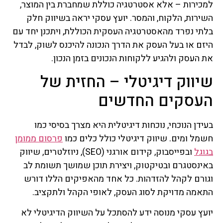
למכירות – אלא אסטרטגיה כוללת שמחברת בין המוצר,
השירות, הלקוח, והמסר. יועץ עסקי יראה בשיווק חלק
בלתי נפרד מהאסטרטגיה העסקית הכוללת, ויתכנן יחד עם
היזם או בעל העסק את הדרך הנכונה להיכנס לשוק, לבדל
את העסק ולהגיע ללקוחות הנכונים בזמן הנכון.
שיווק דיגיטלי – החזית של
העסקים החדשים
בעידן הנוכחי, נוכחות דיגיטלית היא מצרך בסיסי כמו
חשמל ומים. שיווק דיגיטלי כולל כלים כמו
פרסום ממומן
בגוגל
ובפייסבוק, קידום אורגני (SEO), ניוזלטרים, שיווק
באינסטגרם ובטיקטוק, ויצירת תוכן שמושך תשומת לב
וגורם לקהל להזדהות. כל אחד מהאפיקים הללו דורש
התאמה מדויקת לסוג העסק, לאופי הקהל ולתקציב.
יועץ עסקי מנוסה ידע להסתכל על השיווק הדיגיטלי לא