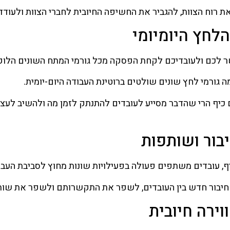
את רוח הצוות, להגביר את החשיפה החיובית לחברי הצוות ולעוד
הלחץ היומיומי
ר לכם ולעובדיכם לקחת הפסקה מכל גורמי המתח השונים הלוק
ה גורמי לחץ שונים שולטים ברוטינת העבודה היום-יומית.
ם כיף הרי שהדבר מסייע לעובדים להתנתק לזמן מה ולהשיב לעצ
יבור ושותפות
ף, עובדים משתפים פעולה בפעילויות שונות מחוץ לסביבת העבו
 חיבור חדש בין העובדים, לשפר את התקשרותם ולשפר את שותפ
וירה חיובית