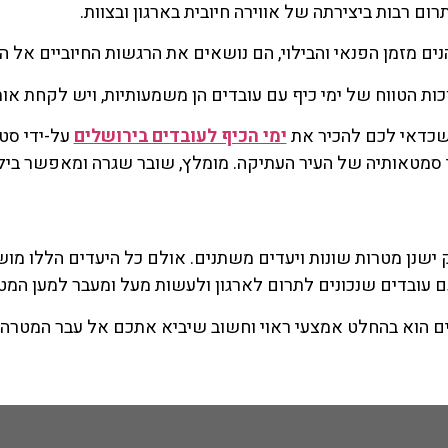
תרום רבות ביצירתה של אווירה חיובית בארגון ובצוות.
ים מזמן הפנאי והבילוי, הם נושאים את הרגשות החיוביים אל הע
ת הטווח של ימי כיף עם עובדים הן משמעותיות, ויש לקחת אות
כדאי לכם להכיר את
ימי הכיף לעובדים בירושלים
על-ידי סט
סמטאותיה של העיר העתיקה. מומלץ, שובר שגרה ומאפשר בילו
ישנן מטרות שונות ויעדים משתנים. אולם כל היעדים הללו מו
ם עובדים שנכונים לתרום לארגון ולעשות מעל ומעבר למען המט
ים הוא בהחלט אמצעי ראוי וחשוב שיביא אתכם אל עבר המטרה