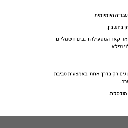
בודה היומיומית.
ן בחשבון.
אר קאר המפעילה רכבים חשמליים
י נפלא.
שגים רק בדרך אחת: באמצעות סביבת
רה.
 הנכספת.