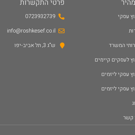
מהיר
פרטי התקשרות
וץ עסקי
0723932739
ות
info@roshkesef.co.il
ותי המשרד
ש"ג 3, תל אביב-יפו
וץ לעסקים קיימים
וץ עסקי ליזמים
וץ עסקי ליזמים
ג
 קשר