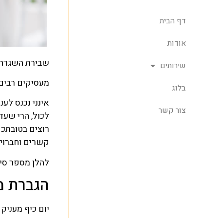
דף הבית
אודות
שבירת השגרה ב
שירותים
מעסיקים רבים 
בלוג
אינני נכנס לע
צור קשר
לכול, הרי שעד
רוצים בטובתכם
קשרים וחברויו
להלן מספר סי
הגברת מ
יום כיף מעניק