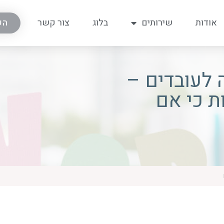
אודות
שירותים
בלוג
צור קשר
הש
לעובדים –
ת כי אם