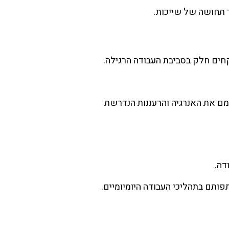
ד תחושה של שייכות.
חים חלק בסביבת העבודה הרגילה.
מם את האנרגיה והרעננות הנדרשת
דה.
ותם בתהליכי העבודה היומיומיים.