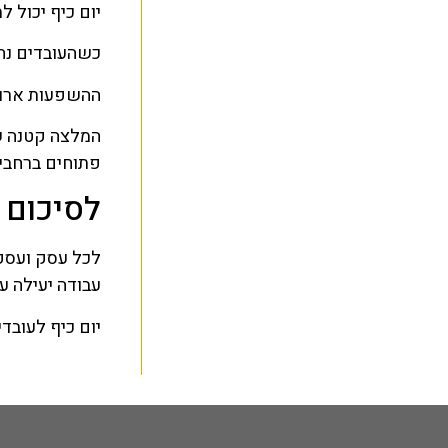
יום כיף יכול ל
כשהעובדים נהנ
ההשפעות ארוכו
המלצה קטנה ש
פתוחים ברחבי 
לסיכום
לכל עסק ועסק 
עבודה יעילה ע
יום כיף לעובד