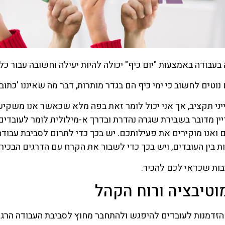
עבודה באמצעות "יום כיף" יכולה להיות יעילה וחשובה עבור כל
נוטים לחשוב כי ימי כיף הם בגדר מותרות, דבר מה שאיננו 'כתוב
נייני תקציב, אך אני יכול לומר זאת בפה מלא שכאשר אנו משקיעי
יין מדובר בשבירת שגרה נהדרת ובדרך א-מילולית לומר לעובדים:
 ואנו מוקירים את פעילותכם. יש בכך כדי לתרום לסביבת עבודה נ
ת בין העובדים, ויש בכך כדי לשבור את הקרח עם הדרגים הבכירי
בות שכדאי לכם להכיר.
וטיבציה ורוח הקהל
 הזדמנות לעובדים להיפגש ולהתחבר מחוץ לסביבת העבודה הרגי