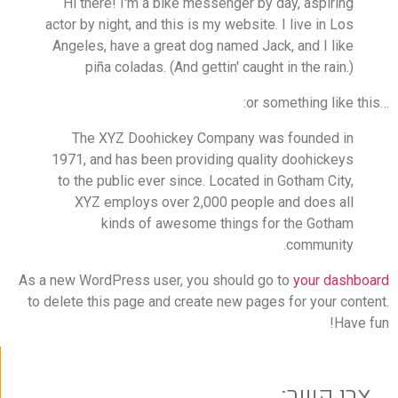
Hi there! I'm a bike messenger by day, aspiring
actor by night, and this is my website. I live in Los
Angeles, have a great dog named Jack, and I like
piña coladas. (And gettin' caught in the rain.)
…or something like this:
The XYZ Doohickey Company was founded in
1971, and has been providing quality doohickeys
to the public ever since. Located in Gotham City,
XYZ employs over 2,000 people and does all
kinds of awesome things for the Gotham
community.
As a new WordPress user, you should go to
your dashboard
to delete this page and create new pages for your content.
Have fun!
צרו קשר: